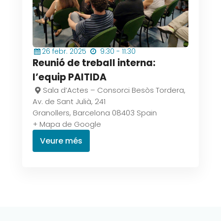
26
febr.
2025
9:30 - 11:30
Reunió de treball interna:
l’equip PAITIDA
Sala d’Actes – Consorci Besòs Tordera,
Av. de Sant Julià, 241
Granollers
,
Barcelona
08403
Spain
+ Mapa de Google
Veure més