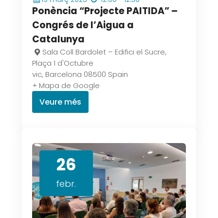
Ponència “Projecte PAITIDA” –
Congrés de l’Aigua a
Catalunya
Sala Coll Bardolet – Edifici el Sucre,
Plaça 1 d'Octubre
vic
,
Barcelona
08500
Spain
+ Mapa de Google
Veure més
26
febr.